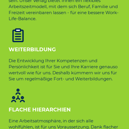
sein. Unser Verlag bietet Ihnen ein flexibles
Arbeitszeitmodell, mit dem sich Beruf, Familie und
Freizeit vereinbaren lassen - für eine bessere Work-
Life-Balance.
WEITE­RBILDU­NG
Die Entwicklung Ihrer Kompetenzen und
Persönlichkeit ist für Sie und Ihre Karriere genauso
wertvoll wie für uns. Deshalb kümmern wir uns für
Sie um regelmäßige Fort- und Weiterbildungen.
FLACH­E HIERA­RCHIEN
Eine Arbeitsatmosphäre, in der sich alle
wohlfühlen, ist für uns Voraussetzung. Dank flacher