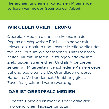
Hierarchien und einem kollegialen Miteinander
verlieren wir nie den Spaß bei der Arbeit.
WIR GEBEN ORIENTIERUNG
Oberpfalz Medien dient allen Menschen der
Region als Wegweiser: Für Leser sind wir mit
relevanten Inhalten und unserer Medienvielfalt das
tägliche Tor zum Weltgeschehen. Unternehmen
helfen wir mit unseren Leistungen, effektiv ihre
Zielgruppen zu erreichen. Und als Arbeitgeber
zeigen wir Mitarbeitern verschiedene Karrierewege
auf und begleiten sie. Die Grundlagen unseres
Handelns: Verbundenheit, Unabhängigkeit,
Zuverlässigkeit und Verantwortung .
DAS IST OBERPFALZ MEDIEN
Oberpfalz Medien ist mehr als der Verlag der
morgendlichen Tageszeitung. Ein