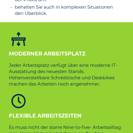
behalten Sie auch in komplexen Situationen
den Überblick.
MODER­NER ARBEI­TSPLAT­Z
Jeder Arbeitsplatz verfügt über eine moderne IT-
Ausstattung des neuesten Stands.
Höhenverstellbare Schreibtische und Deskbikes
machen das Arbeiten noch angenehmer.
FLEXI­BLE ARBEI­TSZEIT­EN
Es muss nicht der starre Nine-to-five- Arbeitsalltag